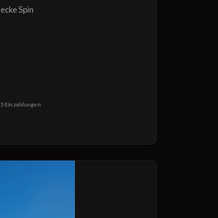
decke Spin
5 Einzahlungen