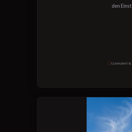
den Einst
Lizenziert &