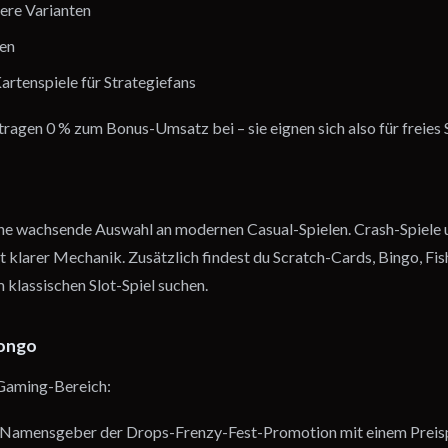
tere Varianten
ten
artenspiele für Strategiefans
agen 0 % zum Bonus-Umsatz bei – sie eignen sich also für freies 
eine wachsende Auswahl an modernen Casual-Spielen. Crash-Spiele
it klarer Mechanik. Zusätzlich findest du Scratch-Cards, Bingo, Fis
 klassischen Slot-Spiel suchen.
oongo
iGaming-Bereich:
st Namensgeber der Drops-Frenzy-Fest-Promotion mit einem Preis