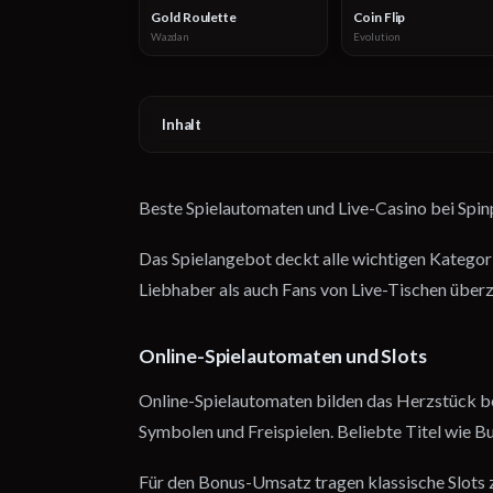
Gold Roulette
Coin Flip
Wazdan
Evolution
Inhalt
Spinpolo Casino - main content
Beste Spielautomaten und Live-Casino bei Spin
Das Spielangebot deckt alle wichtigen Kategorie
Liebhaber als auch Fans von Live-Tischen überz
Online-Spielautomaten und Slots
Online-Spielautomaten bilden das Herzstück be
Symbolen und Freispielen. Beliebte Titel wie B
Für den Bonus-Umsatz tragen klassische Slots z