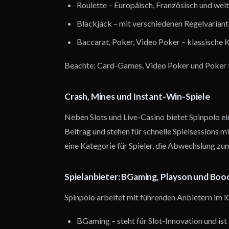
Roulette – Europäisch, Französisch und wei
Blackjack – mit verschiedenen Regelvarian
Baccarat, Poker, Video Poker – klassische K
Beachte: Card-Games, Video Poker und Poker tr
Crash, Mines und Instant-Win-Spiele
Neben Slots und Live-Casino bietet Spinpolo 
Beitrag und stehen für schnelle Spielsessions m
eine Kategorie für Spieler, die Abwechslung zum
Spielanbieter: BGaming, Playson und Bo
Spinpolo arbeitet mit führenden Anbietern im 
BGaming – steht für Slot-Innovation und i