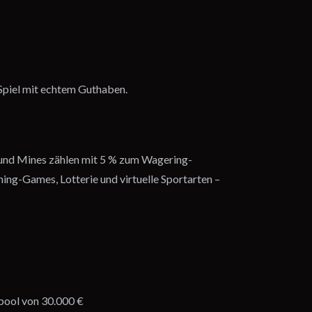
Spiel mit echtem Guthaben.
 und Mines zählen mit 5 % zum Wagering-
hing-Games, Lotterie und virtuelle Sportarten –
pool von 30.000 €